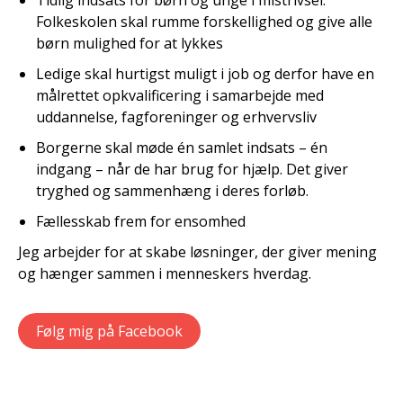
Tidlig indsats for børn og unge i mistrivsel.
Folkeskolen skal rumme forskellighed og give alle
børn mulighed for at lykkes
Ledige skal hurtigst muligt i job og derfor have en
målrettet opkvalificering i samarbejde med
uddannelse, fagforeninger og erhvervsliv
Borgerne skal møde én samlet indsats – én
indgang – når de har brug for hjælp. Det giver
tryghed og sammenhæng i deres forløb.
Fællesskab frem for ensomhed
Jeg arbejder for at skabe løsninger, der giver mening
og hænger sammen i menneskers hverdag.
Følg mig på Facebook