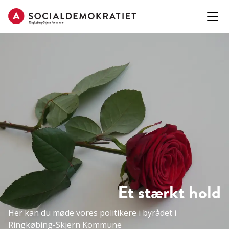
Et stærkt hold
Her kan du møde vores politikere i byrådet i
Ringkøbing-Skjern Kommune