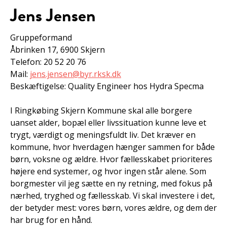
Jens Jensen
Gruppeformand
Åbrinken 17, 6900 Skjern
Telefon: 20 52 20 76
Mail:
jens.jensen@byr.rksk.dk
Beskæftigelse: Quality Engineer hos Hydra Specma
I Ringkøbing Skjern Kommune skal alle borgere
uanset alder, bopæl eller livssituation kunne leve et
trygt, værdigt og meningsfuldt liv. Det kræver en
kommune, hvor hverdagen hænger sammen for både
børn, voksne og ældre. Hvor fællesskabet prioriteres
højere end systemer, og hvor ingen står alene. Som
borgmester vil jeg sætte en ny retning, med fokus på
nærhed, tryghed og fællesskab. Vi skal investere i det,
der betyder mest: vores børn, vores ældre, og dem der
har brug for en hånd.