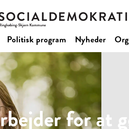
Politisk program
Nyheder
Org
rbejder for at 