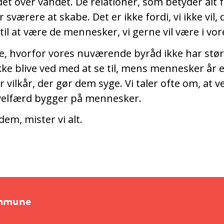
et over vandet. De relationer, som betyder alt fo
r sværere at skabe. Det er ikke fordi, vi ikke vil, d
 til at være de mennesker, vi gerne vil være i vor
ke, hvorfor vores nuværende byråd ikke har stø
ikke blive ved med at se til, mens mennesker år e
 vilkår, der gør dem syge. Vi taler ofte om, at v
velfærd bygger på mennesker.
dem, mister vi alt.
ommune