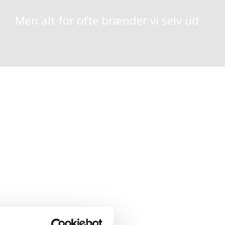
Men alt for ofte brænder vi selv ud
 større fokus