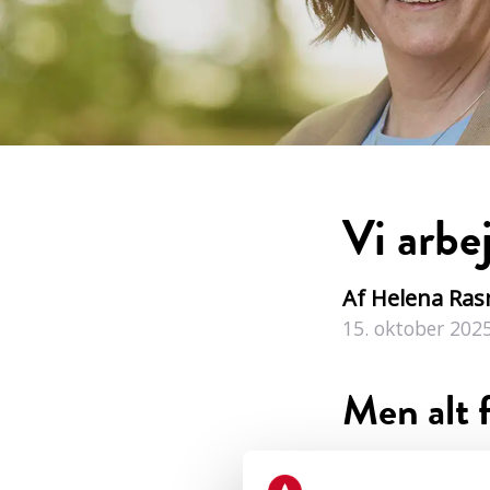
Vi arbej
Af Helena Ra
15. oktober 202
Men alt f
Jeg mener, at