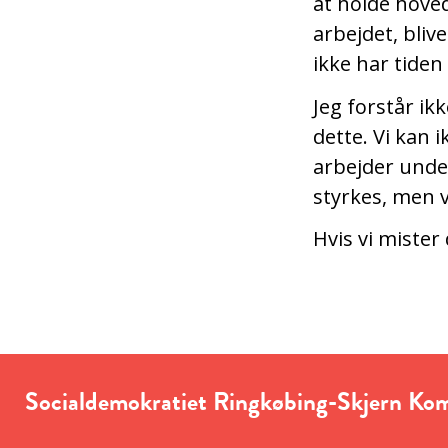
at holde hoved
arbejdet, blive
ikke har tiden
Jeg forstår ik
dette. Vi kan 
arbejder under
styrkes, men 
Hvis vi mister 
Socialdemokratiet Ringkøbing-Skjern K