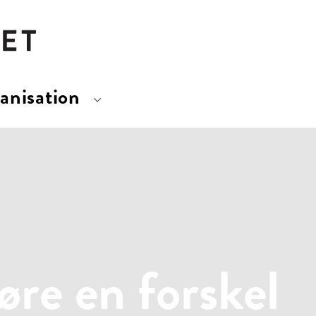
anisation
gøre en forskel